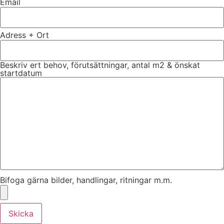
Email
Adress + Ort
Beskriv ert behov, förutsättningar, antal m2 & önskat
startdatum
Bifoga gärna bilder, handlingar, ritningar m.m.
Skicka