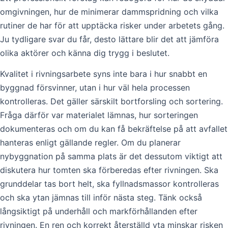
omgivningen, hur de minimerar dammspridning och vilka
rutiner de har för att upptäcka risker under arbetets gång.
Ju tydligare svar du får, desto lättare blir det att jämföra
olika aktörer och känna dig trygg i beslutet.
Kvalitet i rivningsarbete syns inte bara i hur snabbt en
byggnad försvinner, utan i hur väl hela processen
kontrolleras. Det gäller särskilt bortforsling och sortering.
Fråga därför var materialet lämnas, hur sorteringen
dokumenteras och om du kan få bekräftelse på att avfallet
hanteras enligt gällande regler. Om du planerar
nybyggnation på samma plats är det dessutom viktigt att
diskutera hur tomten ska förberedas efter rivningen. Ska
grunddelar tas bort helt, ska fyllnadsmassor kontrolleras
och ska ytan jämnas till inför nästa steg. Tänk också
långsiktigt på underhåll och markförhållanden efter
rivningen. En ren och korrekt återställd yta minskar risken