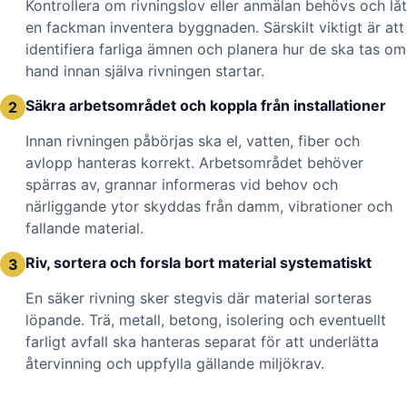
Kontrollera om rivningslov eller anmälan behövs och låt
en fackman inventera byggnaden. Särskilt viktigt är att
identifiera farliga ämnen och planera hur de ska tas om
hand innan själva rivningen startar.
Säkra arbetsområdet och koppla från installationer
2
Innan rivningen påbörjas ska el, vatten, fiber och
avlopp hanteras korrekt. Arbetsområdet behöver
spärras av, grannar informeras vid behov och
närliggande ytor skyddas från damm, vibrationer och
fallande material.
Riv, sortera och forsla bort material systematiskt
3
En säker rivning sker stegvis där material sorteras
löpande. Trä, metall, betong, isolering och eventuellt
farligt avfall ska hanteras separat för att underlätta
återvinning och uppfylla gällande miljökrav.