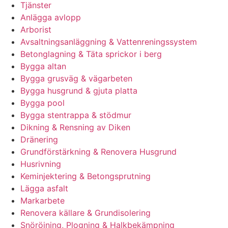
Tjänster
Anlägga avlopp
Arborist
Avsaltningsanläggning & Vattenreningssystem
Betonglagning & Täta sprickor i berg
Bygga altan
Bygga grusväg & vägarbeten
Bygga husgrund & gjuta platta
Bygga pool
Bygga stentrappa & stödmur
Dikning & Rensning av Diken
Dränering
Grundförstärkning & Renovera Husgrund
Husrivning
Keminjektering & Betongsprutning
Lägga asfalt
Markarbete
Renovera källare & Grundisolering
Snöröjning, Plogning & Halkbekämpning