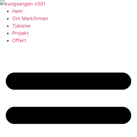
Skip
to
Hem
content
Om Markfirman
Tjänster
Projekt
Offert