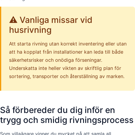
⚠️ Vanliga missar vid
husrivning
Att starta rivning utan korrekt inventering eller utan
att ha kopplat från installationer kan leda till både
säkerhetsrisker och onödiga förseningar.
Underskatta inte heller vikten av skriftlig plan för
sortering, transporter och återställning av marken.
Så förbereder du dig inför en
trygg och smidig rivningsprocess
Som villaägare vinner du mycket på att samla all