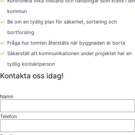
✓
Kontrollera vilka tillstånd och handlingar som krävs i din
kommun
✓
Be om en tydlig plan för säkerhet, sortering och
bortforsling
✓
Fråga hur tomten återställs när byggnaden är borta
✓
Säkerställ att kommunikationen under projektet har en
tydlig kontaktperson
Kontakta oss idag!
Namn
Telefon