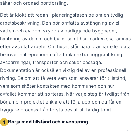
säker och ordnad bortforsling.
Det är klokt att redan i planeringsfasen be om en tydlig
arbetsbeskrivning. Den bör omfatta avstängning av el,
vatten och avlopp, skydd av närliggande byggnader,
hantering av damm och buller samt hur marken ska lämnas
efter avslutat arbete. Om huset står nära grannar eller gata
behöver entreprenören ofta tänka extra noggrant kring
avspärrningar, transporter och säker passage.
Dokumentation är också en viktig del av en professionell
rivning. Be om att få veta vem som ansvarar för tillstånd,
vem som sköter kontakten med kommunen och hur
avfallet kommer att sorteras. När varje steg är tydligt från
början blir projektet enklare att följa upp och du får en
tryggare process från första beslut till färdig tomt.
Börja med tillstånd och inventering
1