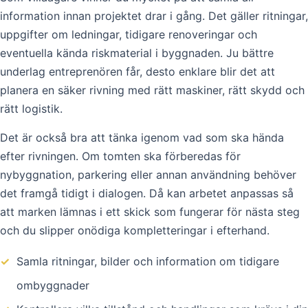
information innan projektet drar i gång. Det gäller ritningar,
uppgifter om ledningar, tidigare renoveringar och
eventuella kända riskmaterial i byggnaden. Ju bättre
underlag entreprenören får, desto enklare blir det att
planera en säker rivning med rätt maskiner, rätt skydd och
rätt logistik.
Det är också bra att tänka igenom vad som ska hända
efter rivningen. Om tomten ska förberedas för
nybyggnation, parkering eller annan användning behöver
det framgå tidigt i dialogen. Då kan arbetet anpassas så
att marken lämnas i ett skick som fungerar för nästa steg
och du slipper onödiga kompletteringar i efterhand.
✓
Samla ritningar, bilder och information om tidigare
ombyggnader