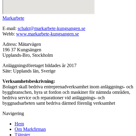
Markarbete
E-mail:
schakt@markarbete-kungsangen.se
Webb:
www.markarbete-kungsangen.se
Adress: Mätarvägen
196 37 Kungsängen
Upplands-Bro, Stockholm
Anläggningsföretaget bildades år 2017
Säte: Upplands län, Sverige
Verksamhetsbeskrivning:
Bolaget skall bedriva entreprenadverksamhet inom anläggnings- och
byggbranschen, hyra ut fordon och maskiner för nämnda områden,
bedriva service och reparationer vid anläggnings- och
byggnadsarbeten samt bedriva därmed förenlig verksamhet
Navigering
Hem
Om Markfirman
Tjänster