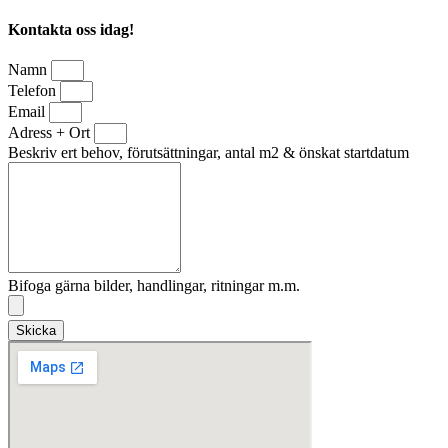
Kontakta oss idag!
Namn
Telefon
Email
Adress + Ort
Beskriv ert behov, förutsättningar, antal m2 & önskat startdatum
Bifoga gärna bilder, handlingar, ritningar m.m.
Skicka