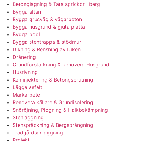
Betonglagning & Täta sprickor i berg
Bygga altan
Bygga grusväg & vägarbeten
Bygga husgrund & gjuta platta
Bygga pool
Bygga stentrappa & stödmur
Dikning & Rensning av Diken
Dränering
Grundförstärkning & Renovera Husgrund
Husrivning
Keminjektering & Betongsprutning
Lägga asfalt
Markarbete
Renovera källare & Grundisolering
Snöröjning, Plogning & Halkbekämpning
Stenläggning
Stenspräckning & Bergsprängning
Trädgårdsanläggning
Projekt