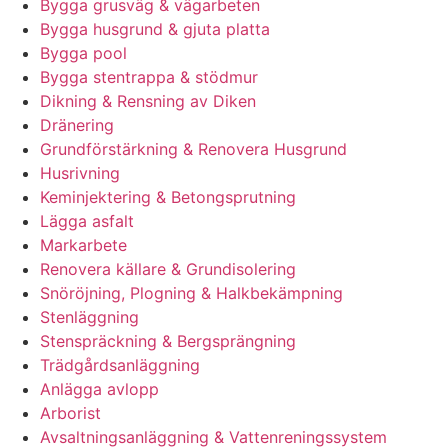
Bygga grusväg & vägarbeten
Bygga husgrund & gjuta platta
Bygga pool
Bygga stentrappa & stödmur
Dikning & Rensning av Diken
Dränering
Grundförstärkning & Renovera Husgrund
Husrivning
Keminjektering & Betongsprutning
Lägga asfalt
Markarbete
Renovera källare & Grundisolering
Snöröjning, Plogning & Halkbekämpning
Stenläggning
Stenspräckning & Bergsprängning
Trädgårdsanläggning
Anlägga avlopp
Arborist
Avsaltningsanläggning & Vattenreningssystem