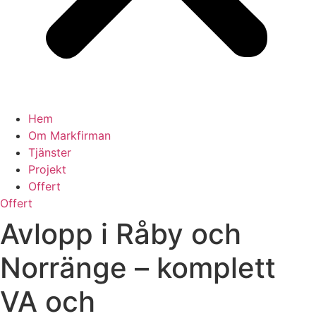
Hem
Om Markfirman
Tjänster
Projekt
Offert
Offert
Avlopp i Råby och
Norränge – komplett
VA och