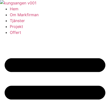
Skip
to
Hem
content
Om Markfirman
Tjänster
Projekt
Offert