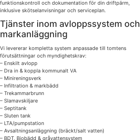
funktionskontroll och dokumentation för din driftpärm,
inklusive skötselanvisningar och serviceplan.
Tjänster inom avloppssystem och
markanläggning
Vi levererar kompletta system anpassade till tomtens
förutsättningar och myndighetskrav:
– Enskilt avlopp
– Dra in & koppla kommunalt VA
– Minireningsverk
– Infiltration & markbädd
– Trekammarbrunn
– Slamavskiljare
– Septitank
– Sluten tank
– LTA/pumpstation
– Avsaltningsanläggning (bräckt/salt vatten)
– BDT, Biobädd & gråvattensystem