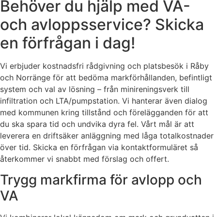
Behöver du hjälp med VA-
och avloppsservice? Skicka
en förfrågan i dag!
Vi erbjuder kostnadsfri rådgivning och platsbesök i Råby
och Norränge för att bedöma markförhållanden, befintligt
system och val av lösning – från minireningsverk till
infiltration och LTA/pumpstation. Vi hanterar även dialog
med kommunen kring tillstånd och förelägganden för att
du ska spara tid och undvika dyra fel. Vårt mål är att
leverera en driftsäker anläggning med låga totalkostnader
över tid. Skicka en förfrågan via kontaktformuläret så
återkommer vi snabbt med förslag och offert.
Trygg markfirma för avlopp och
VA