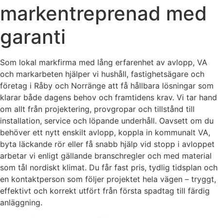
markentreprenad med
garanti
Som lokal markfirma med lång erfarenhet av avlopp, VA
och markarbeten hjälper vi hushåll, fastighetsägare och
företag i Råby och Norränge att få hållbara lösningar som
klarar både dagens behov och framtidens krav. Vi tar hand
om allt från projektering, provgropar och tillstånd till
installation, service och löpande underhåll. Oavsett om du
behöver ett nytt enskilt avlopp, koppla in kommunalt VA,
byta läckande rör eller få snabb hjälp vid stopp i avloppet
arbetar vi enligt gällande branschregler och med material
som tål nordiskt klimat. Du får fast pris, tydlig tidsplan och
en kontaktperson som följer projektet hela vägen – tryggt,
effektivt och korrekt utfört från första spadtag till färdig
anläggning.