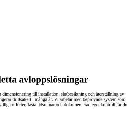
letta avloppslösningar
imensionering till installation, slutbesiktning och återställning av
ungerar driftsäkert i många år. Vi arbetar med beprövade system som
tydliga offerter, fasta tidsramar och dokumenterad egenkontroll får du