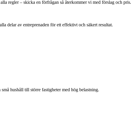
alla regler – skicka en förfrågan så återkommer vi med förslag och pris
lla delar av entreprenaden för ett effektivt och säkert resultat.
ån små hushåll till större fastigheter med hög belastning.