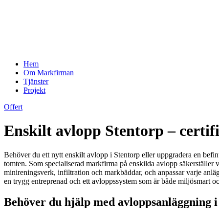
Hem
Om Markfirman
Tjänster
Projekt
Offert
Enskilt avlopp Stentorp – certi
Behöver du ett nytt enskilt avlopp i Stentorp eller uppgradera en befin
tomten. Som specialiserad markfirma på enskilda avlopp säkerställer v
minireningsverk, infiltration och markbäddar, och anpassar varje anläg
en trygg entreprenad och ett avloppssystem som är både miljösmart oc
Behöver du hjälp med avloppsanläggning i 