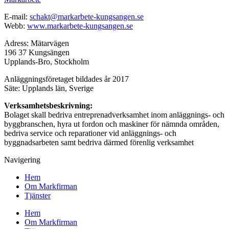
E-mail:
schakt@markarbete-kungsangen.se
Webb:
www.markarbete-kungsangen.se
Adress: Mätarvägen
196 37 Kungsängen
Upplands-Bro, Stockholm
Anläggningsföretaget bildades år 2017
Säte: Upplands län, Sverige
Verksamhetsbeskrivning:
Bolaget skall bedriva entreprenadverksamhet inom anläggnings- och
byggbranschen, hyra ut fordon och maskiner för nämnda områden,
bedriva service och reparationer vid anläggnings- och
byggnadsarbeten samt bedriva därmed förenlig verksamhet
Navigering
Hem
Om Markfirman
Tjänster
Hem
Om Markfirman