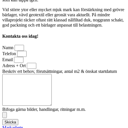
Vid större ytor eller mycket mjuk mark kan förstärkning med grövre
bärlager, vävd geotextil eller geonät vara aktuellt. På mindre
villaprojekt räcker oftast rätt klassad nålfiltad duk, noggrann schakt,
god packning och ett bärlager anpassat till belastningen.
Kontakta oss idag!
Namn
Telefon
Email
Adress + Ort
Beskriv ert behov, förutsättningar, antal m2 & önskat startdatum
Bifoga gärna bilder, handlingar, ritningar m.m.
Skicka
Markarbete