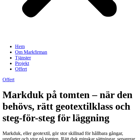
Hem
Om Markfirman
Tjänster
Projekt
Offert
Offert
Markduk på tomten – när den
behövs, rätt geotextilklass och
steg-för-steg för läggning
Markduk, eller geotextil, gör stor skillnad för hållbara gångar,
uppfarter och ytor på tomten. Rätt duk minskar sättningar, separerar