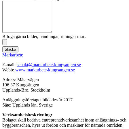
Bifoga gärna bilder, handlingar, ritningar m.m.
Skicka
Markarbete
E-mail:
schakt@markarbete-kungsangen.se
Webb:
www.markarbete-kungsangen.se
Adress: Mätarvägen
196 37 Kungsängen
Upplands-Bro, Stockholm
Anläggningsföretaget bildades år 2017
Säte: Upplands län, Sverige
Verksamhetsbeskrivning:
Bolaget skall bedriva entreprenadverksamhet inom anläggnings- och
byggbranschen, hyra ut fordon och maskiner för nämnda områden,