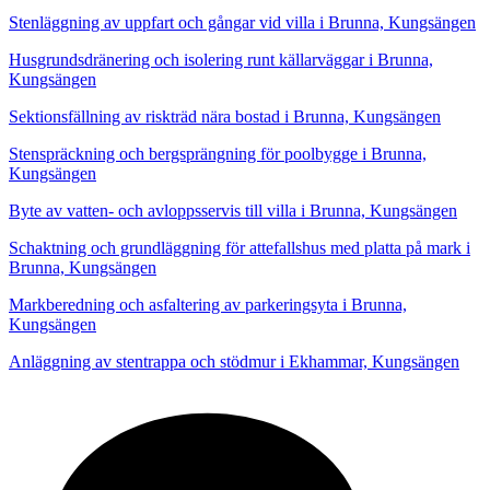
Stenläggning av uppfart och gångar vid villa i Brunna, Kungsängen
Husgrundsdränering och isolering runt källarväggar i Brunna,
Kungsängen
Sektionsfällning av riskträd nära bostad i Brunna, Kungsängen
Stenspräckning och bergsprängning för poolbygge i Brunna,
Kungsängen
Byte av vatten- och avloppsservis till villa i Brunna, Kungsängen
Schaktning och grundläggning för attefallshus med platta på mark i
Brunna, Kungsängen
Markberedning och asfaltering av parkeringsyta i Brunna,
Kungsängen
Anläggning av stentrappa och stödmur i Ekhammar, Kungsängen