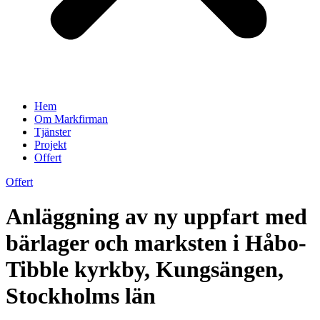
Hem
Om Markfirman
Tjänster
Projekt
Offert
Offert
Anläggning av ny uppfart med
bärlager och marksten i Håbo-
Tibble kyrkby, Kungsängen,
Stockholms län