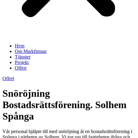
Hem
Om Markfirman
Tjänster
Projekt
Offert
Offert
Snöröjning
Bostadsrättsförening. Solhem
Spånga
Vår personal hjälpte till med snöröjning åt en bostadsrättsförening i
Spånga i närheten av Solhem. Vi tog oss till fastigheten ifråga och